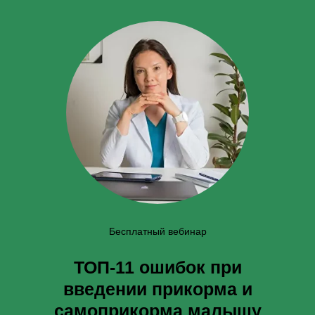
Бесплатный вебинар
ТОП-11 ошибок при
введении прикорма и
самоприкорма малышу