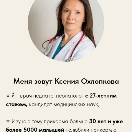
Меня зовут Ксения Охлопкова
⭐️ Я - врач педиатр-неонатолог
c 27-летним
стажем,
кандидат медицинских наук;
⭐️ Изучаю тему прикорма больше
30 лет и уже
более 5000 малышей
полюбили прикорм с