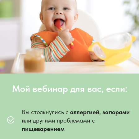
Мой вебинар для вас, если:
Вы столкнулись с
аллергией,
запорами
или другими проблемами с
пищеварением