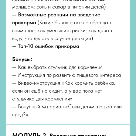
малышом; соль и сахар в питании детей
)
— Возможные реакции на введение
прикорма
(Какие бывают; на что обращать
внимание; как уменьшить риски; как давать
воду; что делать в случае реакции
)
— Топ-10 ошибок прикорма
Бонусы:
— Как выбрать стульчик для кормления
—
Инструкция по развитию пищевого интереса
— Видео-инструкция «Как кормить ребёнка,
если он ешё не сидит, а у вас пока нет
стульчика для кормления»
— Бонусный материал «Соки детям: польза или
вред?»
МОДУЛЬ 2.
Введение прикорма: