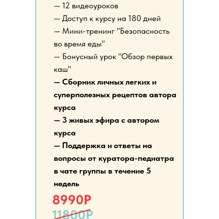
— 12 видеоуроков
— Доступ к курсу на 180 дней
— Мини-тренинг "Безопасность
во время еды"
— Бонусный урок "Обзор первых
каш"
— Сборник личных легких и
суперполезных рецептов автора
курса
— 3 живых эфира с автором
курса
— Поддержка
и ответы на
вопросы от куратора
-педиатра
в чате группы в течение 5
недель
8990Р
11800Р