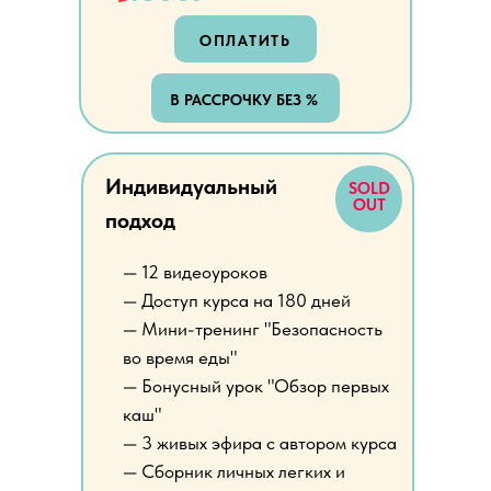
ОПЛАТИТЬ
В РАССРОЧКУ БЕЗ %
Индивидуальный
SOLD
OUT
подход
— 12 видеоуроков
— Доступ курса на 180 дней
— Мини-тренинг "Безопасность
во время еды"
— Бонусный урок "Обзор первых
каш"
— 3 живых эфира с автором курса
— Сборник личных легких и