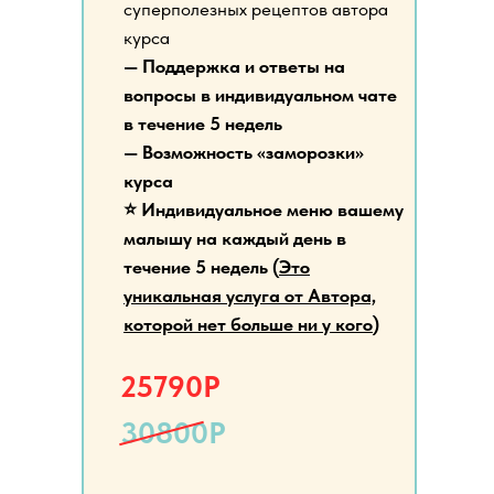
суперполезных рецептов автора
курса
— Поддержка и ответы на
вопросы в индивидуальном чате
в течение 5 недель
— Возможность «заморозки»
курса
⭐️ Индивидуальное меню вашему
малышу на каждый день в
течение 5 недель (
Это
уникальная услуга от Автора,
которой нет больше ни у кого
)
25790Р
30800Р