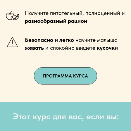
Получите
питательный, полноценный и
разнообразный рацион
Безопасно и легко
научите малыша
жевать
и спокойно введете
кусочки
ПРОГРАММА КУРСА
Этот курс для вас, если вы: