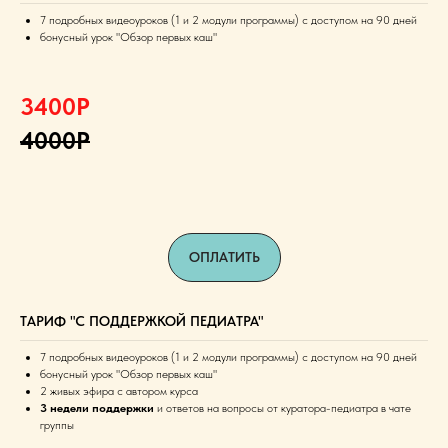
7 подробных видеоуроков (1 и 2 модули программы) с доступом на 90 дней
бонусный урок "Обзор первых каш"
3400Р
4000Р
ОПЛАТИТЬ
ТАРИФ "С ПОДДЕРЖКОЙ ПЕДИАТРА"
7 подробных видеоуроков (1 и 2 модули программы) с доступом на 90 дней
бонусный урок "Обзор первых каш"
2 живых эфира с автором курса
3 недели поддержки
и ответов на вопросы от куратора-педиатра в чате
группы