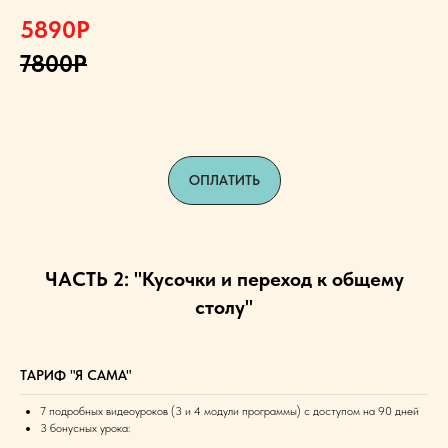
5890Р
7800Р
ОПЛАТИТЬ
ЧАСТЬ 2: "Кусочки и переход к общему
столу"
ТАРИФ "Я САМА"
7 подробных видеоуроков (3 и 4 модули программы) с доступом на 90 дней
3 бонусных урока: