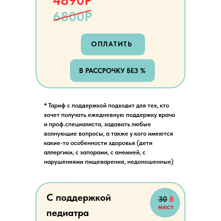
4890Р
6800Р
ОПЛАТИТЬ
В РАССРОЧКУ БЕЗ %
* Тариф с поддержкой подходит для тех, кто
хочет получать ежедневную поддержку врача
и проф.специалиста, задавать любые
волнующие вопросы, а также у кого имеются
какие-то особенности здоровья (дети
аллергики, с запорами, с анемией, с
нарушениями пищеварения, недоношенные)
С поддержкой
30
8
мест
педиатра