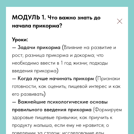
МОДУЛЬ 1.
Что важно знать до
начала прикорма?
Уроки:
— Задачи прикорма
(
Влияние на развитие и
рост; разница прикорма и докорма; что
необходимо ввести в 1 год жизни; подходы
введения прикорма
)
— Когда лучше начинать прикорм
(
Признаки
готовности, как оценить; пищевой интерес и как
его развивать
)
— Важнейшие психологические основы
правильного введения прикорма
(Формируем
здоровые пищевые привычки; как приучить к
продукту малыша, если ему не нравится; о
поведении за столом; исследование еды