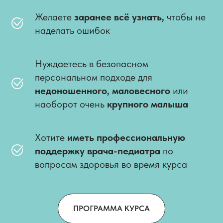
Желаете
заранее всё узнать,
чтобы не
наделать ошибок
Нуждаетесь в безопасном
персональном подходе для
недоношенного, маловесного
или
наоборот очень
крупного малыша
Хотите
иметь профессиональную
поддержку врача-педиатра
по
вопросам здоровья во время курса
ПРОГРАММА КУРСА