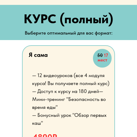
КУРС (полный)
Выберите оптимальный для вас формат:
Я сама
50
17
мест
— 12 видеоуроков (все 4 модуля
курса! Вы получаете полный курс)
— Доступ к курсу на 180 дней—
Мини-тренинг "Безопасность во
время еды"
— Бонусный урок "Обзор первых
каш"