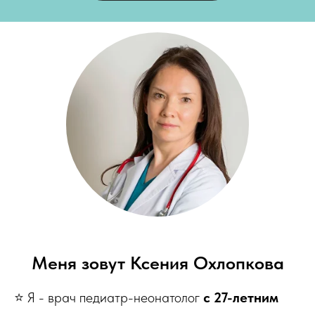
Меня зовут Ксения Охлопкова
⭐️ Я - врач педиатр-неонатолог
c 27-летним