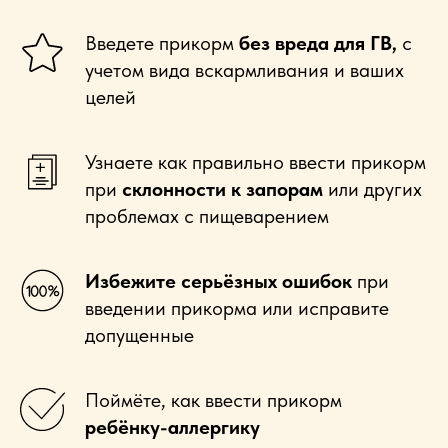
Введете прикорм
без вреда для ГВ,
с
учетом вида вскармливания и ваших
целей
Узнаете как правильно ввести прикорм
при
склонности к запорам
или других
проблемах с пищеварением
Избежите серьёзных ошибок
при
введении прикорма или исправите
допущенные
Поймёте, как ввести прикорм
ребёнку-аллергику