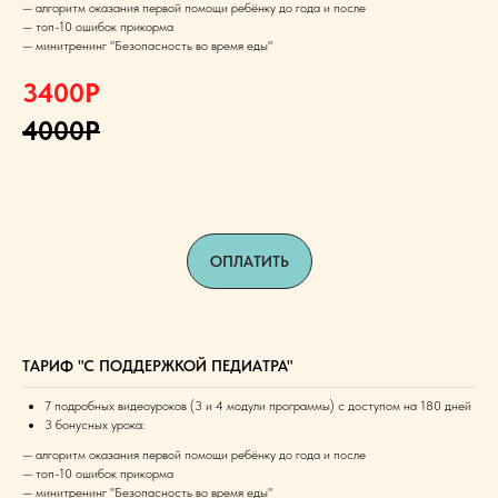
— алгоритм оказания первой помощи ребёнку до года и после
— топ-10 ошибок прикорма
— минитренинг "Безопасность во время еды"
3400Р
4000Р
ОПЛАТИТЬ
ТАРИФ "С ПОДДЕРЖКОЙ ПЕДИАТРА"
7 подробных видеоуроков (3 и 4 модули программы) с доступом на 180 дней
3 бонусных урока:
— алгоритм оказания первой помощи ребёнку до года и после
— топ-10 ошибок прикорма
— минитренинг "Безопасность во время еды"