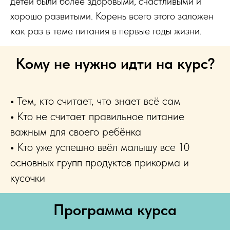
детей были более здоровыми, счастливыми и
хорошо развитыми. Корень всего этого заложен
как раз в теме питания в первые годы жизни.
Кому не нужно идти на курс?
•
Тем, кто считает, что знает всё сам
•
Кто не считает правильное питание
важным для своего ребёнка
•
Кто уже успешно ввёл малышу все 10
основных групп продуктов прикорма и
кусочки
Программа курса