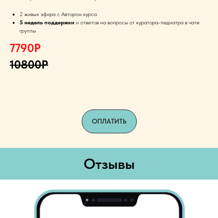
2 живых эфира с Автором курса
5 недель поддержки
и ответов на вопросы от куратора-педиатра в чате
группы
7790Р
10800Р
ОПЛАТИТЬ
Отзывы