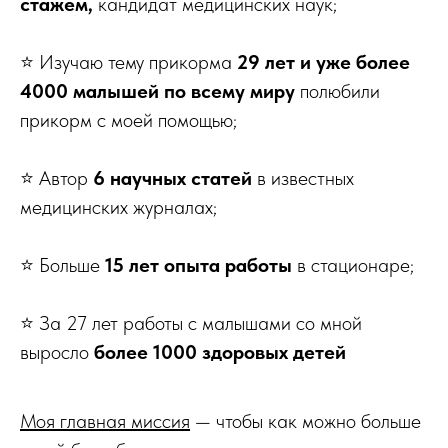
стажем,
кандидат медицинских наук;
⭐️ Изучаю тему прикорма
29 лет и уже более
4000 малышей
по всему миру
полюбили
прикорм с моей помощью;
⭐️ Автор
6 научных статей
в известных
медицинских журналах;
⭐️ Больше
15 лет опыта работы
в стационаре;
⭐️ За 27 лет работы с малышами со мной
выросло
более 1000 здоровых детей
Моя главная миссия
— чтобы как можно больше