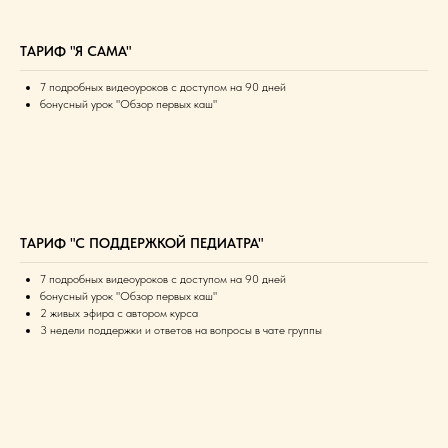
ТАРИФ "Я САМА"
7 подробных видеоуроков с доступом на 90 дней
бонусный урок "Обзор первых каш"
ТАРИФ "С ПОДДЕРЖКОЙ ПЕДИАТРА"
7 подробных видеоуроков с доступом на 90 дней
бонусный урок "Обзор первых каш"
2 живых эфира с автором курса
3 недели поддержки и ответов на вопросы в чате группы