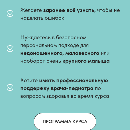
Желаете
заранее всё узнать,
чтобы не
наделать ошибок
Нуждаетесь в безопасном
персональном подходе для
недоношенного, маловесного
или
наоборот очень
крупного малыша
Хотите
иметь профессиональную
поддержку врача-педиатра
по
вопросам здоровья во время курса
ПРОГРАММА КУРСА