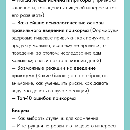
готовности, как оценить; пищевой интерес и как
его развивать
)
— Важнейшие психологические основы
правильного введения прикорма
(Формируем
здоровые пищевые привычки; как приучить к
продукту малыша, если ему не нравится; о
поведении за столом; исследование еды
малышом; соль и сахар в питании детей
)
— Возможные реакции на введение
прикорма
(Какие бывают; на что обращать
внимание; как уменьшить риски; как давать
воду; что делать в случае реакции
)
— Топ-10 ошибок прикорма
Бонусы:
— Как выбрать стульчик для кормления
—
Инструкция по развитию пищевого интереса