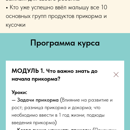
•
Кто уже успешно ввёл малышу все 10
основных групп продуктов прикорма и
кусочки
Программа курса
МОДУЛЬ 1.
Что важно знать до
начала прикорма?
Уроки:
— Задачи прикорма
(
Влияние на развитие и
рост; разница прикорма и докорма; что
необходимо ввести в 1 год жизни; подходы
введения прикорма
)
— Когда лучше начинать прикорм
(
Признаки