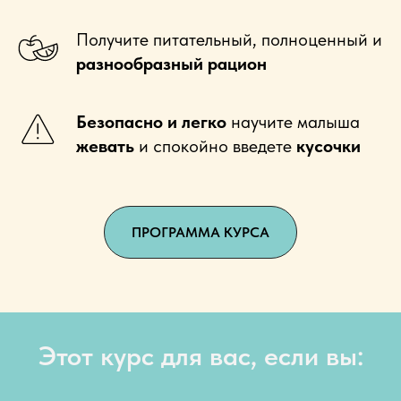
Получите
питательный, полноценный и
разнообразный рацион
Безопасно и легко
научите малыша
жевать
и спокойно введете
кусочки
ПРОГРАММА КУРСА
Этот курс для вас, если вы: