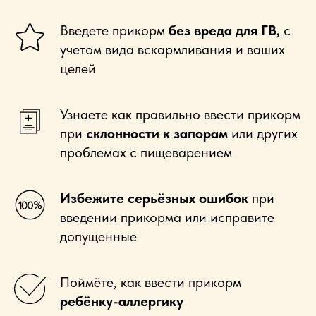
Введете прикорм
без вреда для ГВ,
с
учетом вида вскармливания и ваших
целей
Узнаете как правильно ввести прикорм
при
склонности к запорам
или других
проблемах с пищеварением
Избежите серьёзных ошибок
при
введении прикорма или исправите
допущенные
Поймёте, как ввести прикорм
ребёнку-аллергику