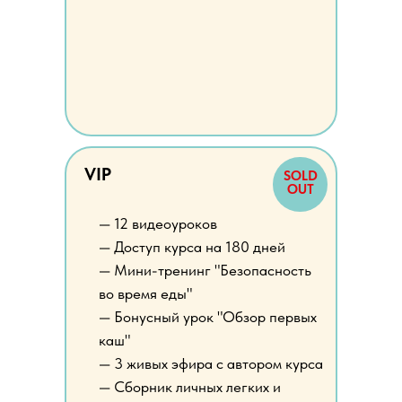
VIP
SOLD
OUT
— 12 видеоуроков
— Доступ курса на 180 дней
— Мини-тренинг "Безопасность
во время еды"
— Бонусный урок "Обзор первых
каш"
— 3 живых эфира с автором курса
— Сборник личных легких и