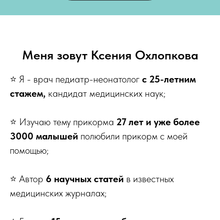
Меня зовут Ксения Охлопкова
⭐️ Я - врач педиатр-неонатолог
c 25-летним
стажем,
кандидат медицинских наук;
⭐️ Изучаю тему прикорма
27 лет и уже более
3000 малышей
полюбили прикорм с моей
помощью;
⭐️ Автор
6 научных статей
в известных
медицинских журналах;