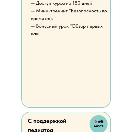
— Доступ курса на 180 дней
— Мини-тренинг "Безопасность во
время еды"
— Бонусный урок "Обзор первых
каш"
С поддержкой
6
30
мест
педиатра