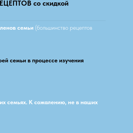
РЕЦЕПТОВ
со скидкой
членов семьи
(большинство рецептов
оей семьи в процессе изучения
их семьях. К сожалению, не в наших