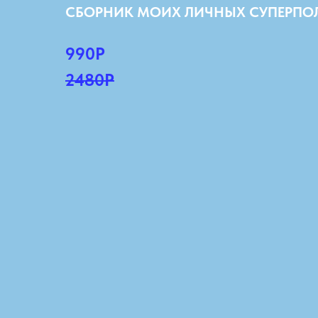
СБОРНИК МОИХ ЛИЧНЫХ СУПЕРПОЛ
990Р
2480Р