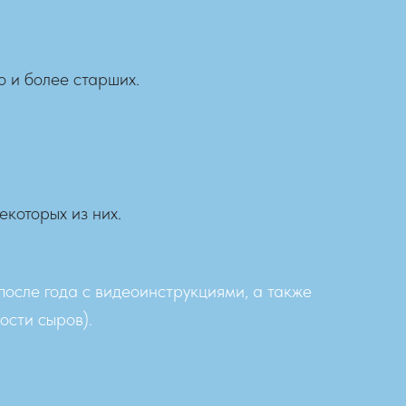
о и более старших.
которых из них.
 после года с видеоинструкциями, а также
ости сыров).