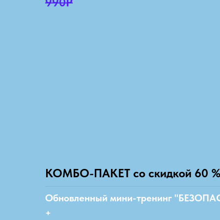
990Р
КОМБО-ПАКЕТ со скидкой 60 
Обновленный мини-тренинг "БЕЗО
+