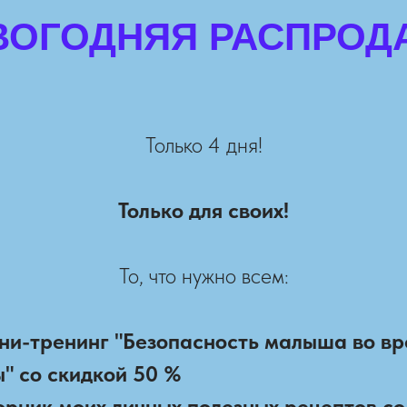
ВОГОДНЯЯ РАСПРОД
Только 4 дня!
Только для своих!
То, что нужно всем:
ни-тренинг "Безопасность малыша во в
" со скидкой 50 %
орник моих личных полезных рецептов со